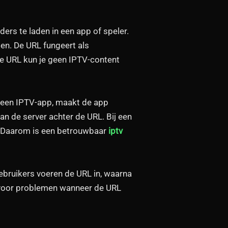
ers te laden in een app of speler.
men. De URL fungeert als
de URL kun je geen IPTV-content
n een IPTV-app, maakt de app
van de server achter de URL. Bij een
l. Daarom is een betrouwbaar
iptv
ebruikers voeren de URL in, waarna
g voor problemen wanneer de URL