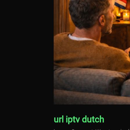
url iptv dutch