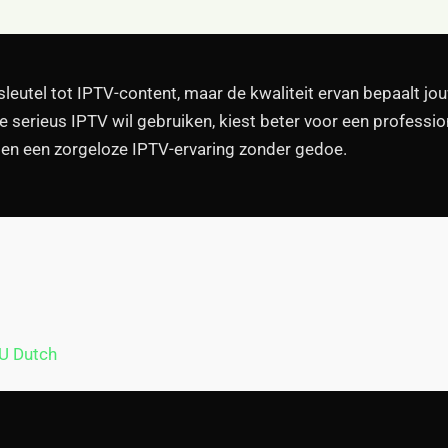
sleutel tot IPTV-content, maar de kwaliteit ervan bepaalt jou
ie serieus IPTV wil gebruiken, kiest beter voor een professi
 en een zorgeloze IPTV-ervaring zonder gedoe.
3U Dutch