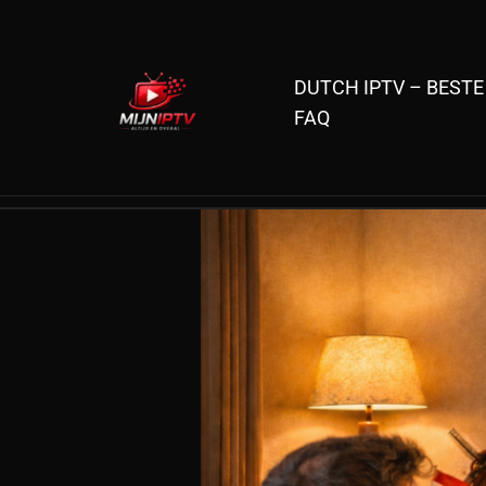
Skip
to
content
DUTCH IPTV – BESTE
FAQ