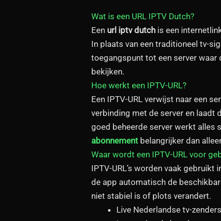
Wat is een URL IPTV Dutch?
Een
url iptv dutch
is een internetli
In plaats van een traditioneel tv-
toegangspunt tot een server waar 
bekijken.
Hoe werkt een IPTV-URL?
Een IPTV-URL verwijst naar een ser
verbinding met de server en laadt de
goed beheerde server werkt alles s
abonnement
belangrijker dan alleen
Waar wordt een IPTV-URL voor geb
IPTV-URL’s worden vaak gebruikt in
de app automatisch de beschikbare
niet stabiel is of plots verandert.
Live Nederlandse tv-zender