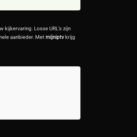
w kijkervaring. Losse URL’s zijn
onele aanbieder. Met
mijniptv
krijg