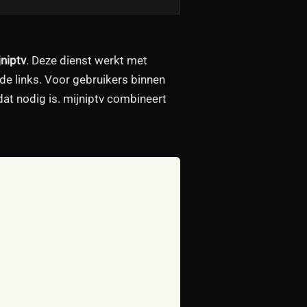
jniptv
. Deze dienst werkt met
de links. Voor gebruikers binnen
dat nodig is. mijniptv combineert