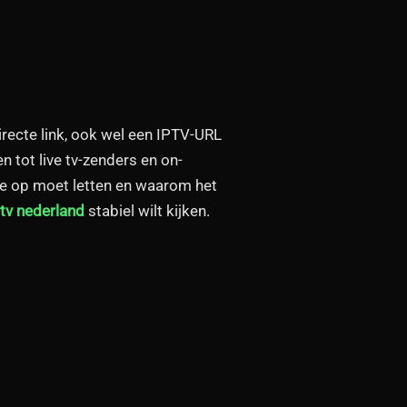
irecte link, ook wel een IPTV-URL
 tot live tv-zenders en on-
r je op moet letten en waarom het
ptv nederland
stabiel wilt kijken.