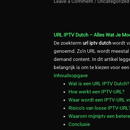
Leave a Comment
/
Uncategorized
URL
IPTV Dutch
– Alles Wat Je Mo
De zoekterm
url iptv dutch
wordt va
genoemd. Zo’n URL wordt meestal g
demand content. In dit artikel legg
belangrijk is om te kiezen voor e
Inhoudsopgave
Wat is een URL IPTV Dutch?
Hoe werkt een IPTV-URL?
Waar wordt een IPTV-URL vo
Risico’s van losse IPTV-URL’
Waarom mijniptv een betere
Conclusie