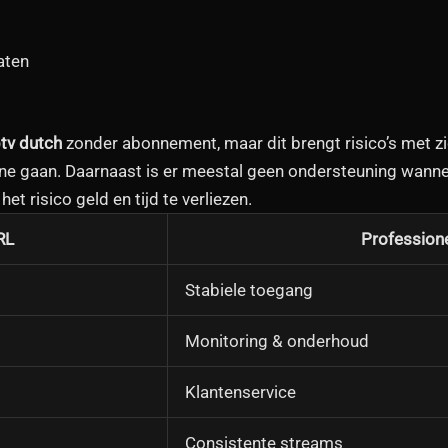
aten
ptv dutch
zonder abonnement, maar dit brengt risico’s met z
line gaan. Daarnaast is er meestal geen ondersteuning wannee
 het risico geld en tijd te verliezen.
RL
Professione
Stabiele toegang
Monitoring & onderhoud
Klantenservice
Consistente streams