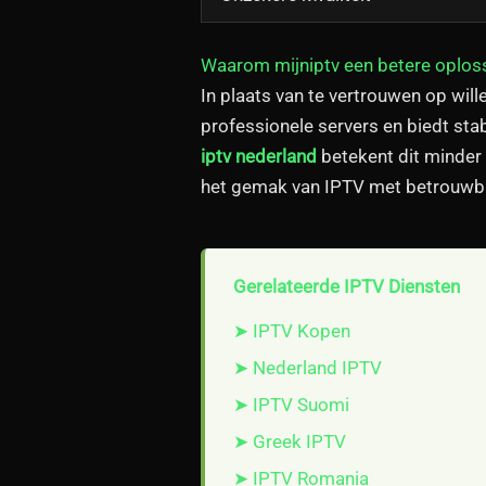
Waarom mijniptv een betere oploss
In plaats van te vertrouwen op wil
professionele servers en biedt sta
iptv nederland
betekent dit minder 
het gemak van IPTV met betrouwba
Gerelateerde IPTV Diensten
➤ IPTV Kopen
➤ Nederland IPTV
➤ IPTV Suomi
➤ Greek IPTV
➤ IPTV Romania