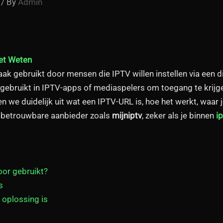
/ By
Admin
et Weten
ak gebruikt door mensen die IPTV willen instellen via een d
ebruikt in IPTV-apps of mediaspelers om toegang te krijgen
en we duidelijk uit wat een IPTV-URL is, hoe het werkt, waa
en betrouwbare aanbieder zoals
mijniptv
, zeker als je binnen
i
or gebruikt?
s
 oplossing is