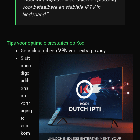
voor betaalbare en stabiele IPTV in
Nederland.”
Tips voor optimale prestaties op Kodi
Gebruik altijd een
VPN
voor extra privacy.
Sluit
onno
dige
add-
ons
om
vertr
aging
te
voor
kom