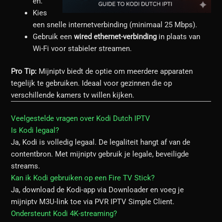
en.
Kies
een snelle internetverbinding (minimaal 25 Mbps).
Gebruik een
wired ethernet-verbinding
in plaats van
Wi-Fi voor stabieler streamen.
Pro Tip:
Mijniptv biedt de optie om meerdere apparaten
tegelijk te gebruiken. Ideaal voor gezinnen die op
verschillende kamers tv willen kijken.
Veelgestelde vragen over Kodi Dutch IPTV
Is Kodi legaal?
Ja, Kodi is volledig legaal. De legaliteit hangt af van de
contentbron. Met mijniptv gebruik je legale, beveiligde
streams.
Kan ik Kodi gebruiken op een Fire TV Stick?
Ja, download de Kodi-app via Downloader en voeg je
mijniptv M3U-link toe via PVR IPTV Simple Client.
Ondersteunt Kodi 4K-streaming?