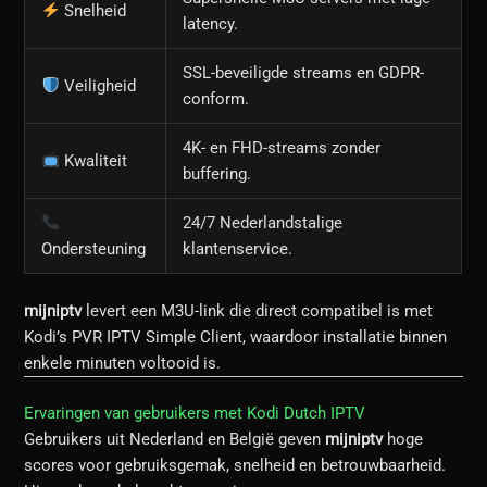
Snelheid
latency.
SSL-beveiligde streams en GDPR-
Veiligheid
conform.
4K- en FHD-streams zonder
Kwaliteit
buffering.
24/7 Nederlandstalige
Ondersteuning
klantenservice.
mijniptv
levert een M3U-link die direct compatibel is met
Kodi’s PVR IPTV Simple Client, waardoor installatie binnen
enkele minuten voltooid is.
Ervaringen van gebruikers met Kodi Dutch IPTV
Gebruikers uit Nederland en België geven
mijniptv
hoge
scores voor gebruiksgemak, snelheid en betrouwbaarheid.