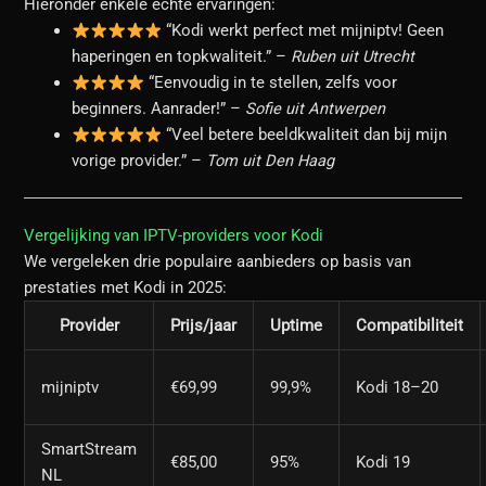
Hieronder enkele echte ervaringen:
“Kodi werkt perfect met mijniptv! Geen
haperingen en topkwaliteit.” –
Ruben uit Utrecht
“Eenvoudig in te stellen, zelfs voor
beginners. Aanrader!” –
Sofie uit Antwerpen
“Veel betere beeldkwaliteit dan bij mijn
vorige provider.” –
Tom uit Den Haag
Vergelijking van IPTV-providers voor Kodi
We vergeleken drie populaire aanbieders op basis van
prestaties met Kodi in 2025:
Provider
Prijs/jaar
Uptime
Compatibiliteit
mijniptv
€69,99
99,9%
Kodi 18–20
SmartStream
€85,00
95%
Kodi 19
NL