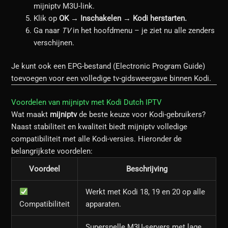
mijniptv M3U-link.
Klik op
OK → Inschakelen → Kodi herstarten.
Ga naar
TV
in het hoofdmenu – je ziet nu alle zenders
verschijnen.
Je kunt ook een EPG-bestand (Electronic Program Guide)
toevoegen voor een volledige tv-gidsweergave binnen Kodi.
Voordelen van mijniptv met Kodi Dutch IPTV
Wat maakt
mijniptv
de beste keuze voor Kodi-gebruikers?
Naast stabiliteit en kwaliteit biedt mijniptv volledige
compatibiliteit met alle Kodi-versies. Hieronder de
belangrijkste voordelen:
Voordeel
Beschrijving
Werkt met Kodi 18, 19 en 20 op alle
Compatibiliteit
apparaten.
Supersnelle M3U-servers met lage