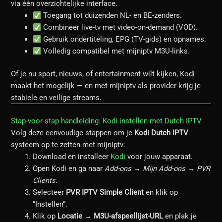
via één overzichtelijke interface.
Toegang tot duizenden NL- en BE-zenders.
Combineer live-tv met video-on-demand (VOD).
Gebruik ondertiteling, EPG (TV-gids) en opnames.
Volledig compatibel met mijniptv M3U-links.
Of je nu sport, nieuws, of entertainment wilt kijken, Kodi
maakt het mogelijk — en met mijniptv als provider krijg je
stabiele en veilige streams.
Stap-voor-stap handleiding: Kodi instellen met Dutch IPTV
Volg deze eenvoudige stappen om je
Kodi Dutch IPTV
-
systeem op te zetten met mijniptv:
Download en installeer
Kodi
voor jouw apparaat.
Open Kodi en ga naar
Add-ons → Mijn Add-ons → PVR
Clients.
Selecteer
PVR IPTV Simple Client
en klik op
“Instellen”.
Klik op
Locatie → M3U-afspeellijst-URL
en plak je