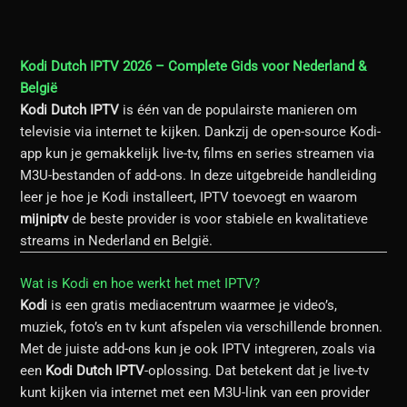
Kodi Dutch IPTV 2026
– Complete Gids voor Nederland &
België
Kodi Dutch IPTV
is één van de populairste manieren om
televisie via internet te kijken. Dankzij de open-source Kodi-
app kun je gemakkelijk live-tv, films en series streamen via
M3U-bestanden of add-ons. In deze uitgebreide handleiding
leer je hoe je Kodi installeert, IPTV toevoegt en waarom
mijniptv
de beste provider is voor stabiele en kwalitatieve
streams in Nederland en België.
Wat is Kodi en hoe werkt het met IPTV?
Kodi
is een gratis mediacentrum waarmee je video’s,
muziek, foto’s en tv kunt afspelen via verschillende bronnen.
Met de juiste add-ons kun je ook IPTV integreren, zoals via
een
Kodi Dutch IPTV
-oplossing. Dat betekent dat je live-tv
kunt kijken via internet met een M3U-link van een provider