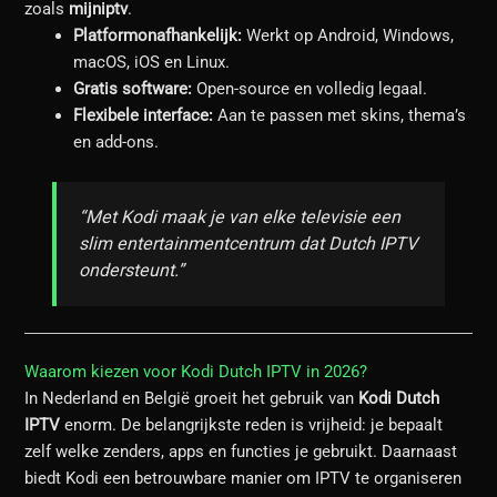
zoals
mijniptv
.
Platformonafhankelijk:
Werkt op Android, Windows,
macOS, iOS en Linux.
Gratis software:
Open-source en volledig legaal.
Flexibele interface:
Aan te passen met skins, thema’s
en add-ons.
“Met Kodi maak je van elke televisie een
slim entertainmentcentrum dat Dutch IPTV
ondersteunt.”
Waarom kiezen voor Kodi Dutch IPTV in 2026?
In Nederland en België groeit het gebruik van
Kodi Dutch
IPTV
enorm. De belangrijkste reden is vrijheid: je bepaalt
zelf welke zenders, apps en functies je gebruikt. Daarnaast
biedt Kodi een betrouwbare manier om IPTV te organiseren