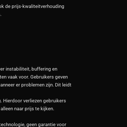
k de prijs-kwaliteitverhouding
.
r instabiliteit, buffering en
ten vaak voor. Gebruikers geven
nneer er problemen zijn. Dit leidt
 Hierdoor verliezen gebruikers
lleen naar prijs te kijken.
 technologie, geen garantie voor