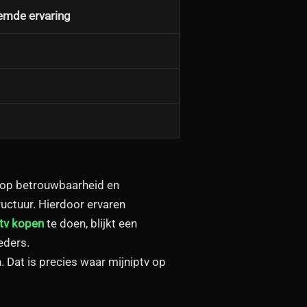
emde ervaring
t op betrouwbaarheid en
ructuur. Hierdoor ervaren
ptv kopen
te doen, blijkt een
eders.
. Dat is precies waar mijniptv op