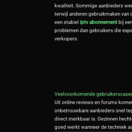
kwaliteit. Sommige aanbieder
s we
terwijl anderen gebruikmaken van ov
een stabiel
iptv abonnement
bij ee
problemen dan gebruikers die expe
verkopers.
Veelvoorkomende gebruikerscase
Uit online reviews en forums komen
onbetrouwbare aanbieders snel tege
direct merkbaar is. Gezinnen hechte
goed werkt wanneer de techniek ach