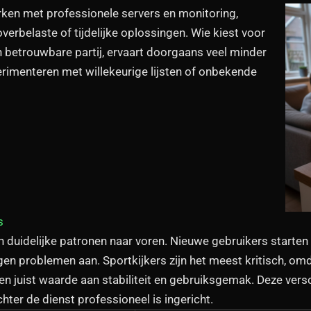
rken met professionele servers en monitoring,
erbelaste of tijdelijke oplossingen. Wie kiest voor
n betrouwbare partij, ervaart doorgaans veel minder
rimenteren met willekeurige lijsten of onbekende
s
 duidelijke patronen naar voren. Nieuwe gebruikers starten 
n problemen aan. Sportkijkers zijn het meest kritisch, omdat
n juist waarde aan stabiliteit en gebruiksgemak. Deze versc
ter de dienst professioneel is ingericht.