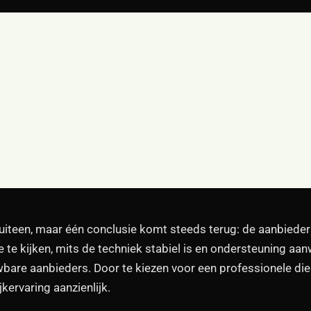
uiteen, maar één conclusie komt steeds terug: de aanbieder
e te kijken, mits de techniek stabiel is en ondersteuning aa
ouwbare aanbieders. Door te kiezen voor een professionele di
kervaring aanzienlijk.