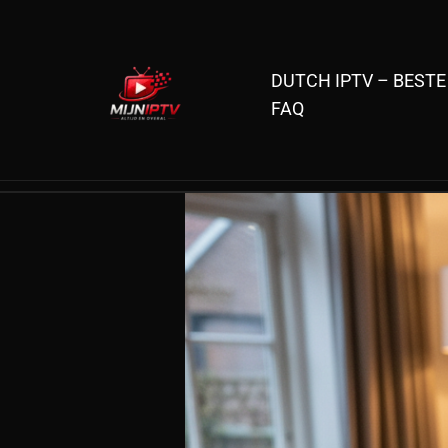
Skip
to
content
DUTCH IPTV – BESTE
FAQ