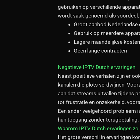
gebruiken op verschillende apparat
wordt vaak genoemd als voordeel,
Groot aanbod Nederlandse e
Gebruik op meerdere appar
Lagere maandelijkse koste
Geen lange contracten
Negatieve IPTV Dutch ervaringen
Naast positieve verhalen zijn er oo
kanalen die plots verdwijnen. Voo
aan dat streams uitvallen tijdens 
tot frustratie en onzekerheid, vooral
Een ander veelgehoord probleem i
hun toegang zonder terugbetaling. D
Waarom IPTV Dutch ervaringen zo v
Het grote verschil in ervaringen ko