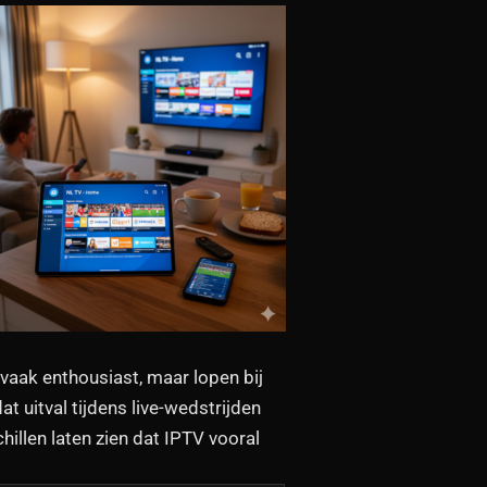
vaak enthousiast, maar lopen bij
 uitval tijdens live-wedstrijden
hillen laten zien dat IPTV vooral