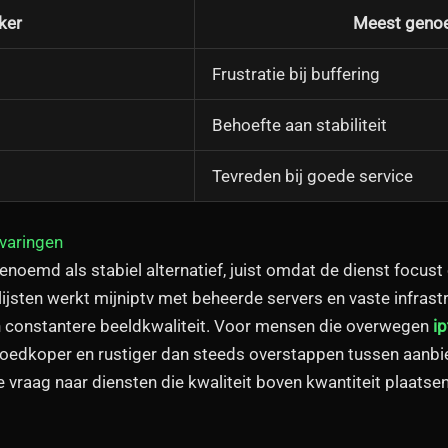
ker
Meest geno
Frustratie bij buffering
Behoefte aan stabiliteit
Tevreden bij goede service
rvaringen
enoemd als stabiel alternatief, juist omdat de dienst focus
lijsten werkt mijniptv met beheerde servers en vaste infrast
n constantere beeldkwaliteit. Voor mensen die overwegen
i
 goedkoper en rustiger dan steeds overstappen tussen aanbi
e vraag naar diensten die kwaliteit boven kwantiteit plaatsen