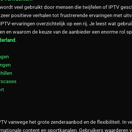
wordt veel gebruikt door mensen die twijfelen of IPTV geschik
eer positieve verhalen tot frustrerende ervaringen met uitval 
V-ervaringen overzichtelijk op een rij. Je leest wat gebru
 en waarom de keuze van de aanbieder een enorme rol speelt
derland
.
ngen
ingen
hillen
rscases
rt
PTV vanwege het grote zenderaanbod en de flexibiliteit. In ve
ernationale content en sportkanalen. Gebruikers waarderen 