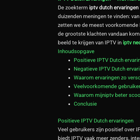
De zoekterm
iptv dutch ervaringen
duizenden meningen te vinden: van z
zetten we de meest voorkomende IPT
de grootste klachten vandaan komen
beeld te krijgen van IPTV in
iptv ne
Inhoudsopgave
Positieve IPTV Dutch ervari
Negatieve IPTV Dutch ervar
Waarom ervaringen zo versc
Veelvoorkomende gebruike
Waarom mijniptv beter scoo
Conclusie
Positieve IPTV Dutch ervaringen
Veel gebruikers zijn positief over I
biedt IPTV vaak meer zenders, int