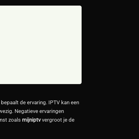
 bepaalt de ervaring. IPTV kan een
nwezig. Negatieve ervaringen
enst zoals
mijniptv
vergroot je de