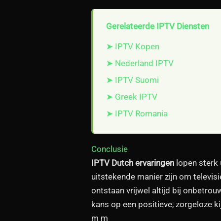
Gerelateerde IPTV Diensten
➤ IPTV Kopen
➤ Nederland IPTV
➤ IPTV Suomi
➤ Greek IPTV
➤ IPTV Romania
Conclusie
IPTV Dutch ervaringen
lopen sterk 
uitstekende manier zijn om televisi
ontstaan vrijwel altijd bij onbetr
kans op een positieve, zorgeloze kij
m m