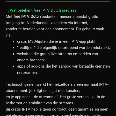
1. Wat betekent free IPTV Dutch precies?
Met
free IPTV Dutch
bedoelen mensen meestal gratis
toegang tot Nederlandse tv-zenders via internet,
zonder te betalen voor een abonnement. Dit gebeurt vaak
via:
gratis M3U-lijsten die je in een IPTV-app plakt;
“testlijnen” die eigenlijk doorlopend worden misbruikt;
websites die gratis live streams embedden van
andere bronnen;
apps of add-ons die het aanbod van betaalde diensten
restreamen.
Technisch gezien werkt het hetzelfde als een normaal IPTV-
abonnement: je krijgt een lijst met kanalen,
en je app speelt de streams af. Het grote verschil zit in de
herkomst en stabiliteit van die streams.
Bij gratis IPTV heb je geen contract, geen garanties en geen
enkele vorm van verantwoordelijkheid van de aanbieder.