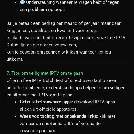
Ondersteuning wanneer je vragen hebt of tegen
een probleem oploopt.
Ja, je betaalt een bedrag per maand of per jaar, maar daar
krijg je rust, stabiliteit en kwaliteit voor terug.
In plaats van constant op zoek te zijn naar nieuwe free IPTV
Dutch lijsten die steeds verdwijnen,
kun je gewoon ontspannen tv kijken wanneer het jou
uitkomt.
7. Tips om veilig met IPTV om te gaan
Of je nu free IPTV Dutch test of direct overstapt op een
betaalde aanbieder, onderstaande tips helpen je om veiliger
en slimmer met IPTV om te gaan:
Gebruik betrouwbare apps:
download IPTV-apps
alleen uit officiële appstores.
Wees voorzichtig met onbekende links:
klik niet
zomaar op shortened URL’s of verdachte
downloadpagina’s.