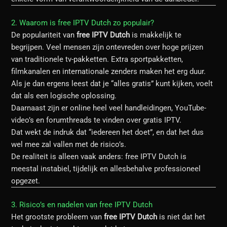
2. Waarom is free IPTV Dutch zo populair?
De populariteit van
free IPTV Dutch
is makkelijk te
begrijpen. Veel mensen zijn ontevreden over hoge prijzen
van traditionele tv-pakketten. Extra sportpakketten,
filmkanalen en internationale zenders maken het erg duur.
Als je dan ergens leest dat je “alles gratis” kunt kijken, voelt
dat als een logische oplossing.
Daarnaast zijn er online heel veel handleidingen, YouTube-
video’s en forumthreads te vinden over gratis IPTV.
Dat wekt de indruk dat “iedereen het doet”, en dat het dus
wel mee zal vallen met de risico’s.
De realiteit is alleen vaak anders: free IPTV Dutch is
meestal instabiel, tijdelijk en allesbehalve professioneel
opgezet.
3. Risico’s en nadelen van free IPTV Dutch
Het grootste probleem van
free IPTV Dutch
is niet dat het