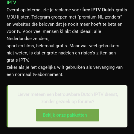
IPTV
Overal op internet zie je reclame voor
free IPTV Dutch
, gratis
M3U-lijsten, Telegram-groepen met “premium NL zenders”
en websites die beloven dat je nooit meer hoeft te betalen
voor tv. Voor veel mensen klinkt dat ideaal: alle
Nederlandse zenders,
sport en films, helemaal gratis. Maar wat veel gebruikers
niet weten, is dat er grote nadelen en risico’s zitten aan
gratis IPTV,
zeker als je het dagelijks wilt gebruiken als vervanging van
een normaal tv-abonnement.
Liever meteen een betrouwbare Dutch IPTV dienst,
zonder gezoek op forums?
Bekijk onze pakketten →