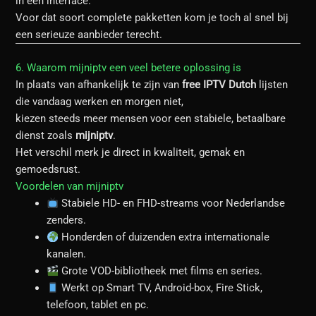
in één interface.
Voor dat soort complete pakketten kom je toch al snel bij
een serieuze aanbieder terecht.
6. Waarom mijniptv een veel betere oplossing is
In plaats van afhankelijk te zijn van
free IPTV Dutch
lijsten
die vandaag werken en morgen niet,
kiezen steeds meer mensen voor een stabiele, betaalbare
dienst zoals
mijniptv
.
Het verschil merk je direct in kwaliteit, gemak en
gemoedsrust.
Voordelen van mijniptv
Stabiele HD- en FHD-streams voor Nederlandse
zenders.
Honderden of duizenden extra internationale
kanalen.
Grote VOD-bibliotheek met films en series.
Werkt op Smart TV, Android-box, Fire Stick,
telefoon, tablet en pc.