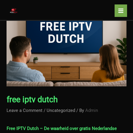
Skip
to
content
free iptv dutch
Leave a Comment
/
Uncategorized
/ By
Admin
Free IPTV Dutch
– De waarheid over gratis Nederlandse