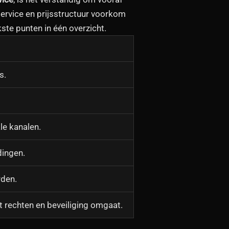
enservice en prijsstructuur voorkom
kste punten in één overzicht.
s.
le kanalen.
dingen.
rden.
t rechten en beveiliging omgaat.