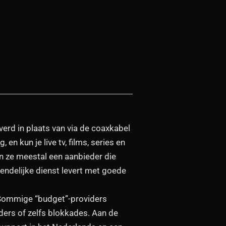
everd in plaats van via de coaxkabel
en kun je live tv, films, series en
n ze meestal een aanbieder die
endelijke dienst levert met goede
s. Sommige “budget”-providers
nders of zelfs blokkades. Aan de