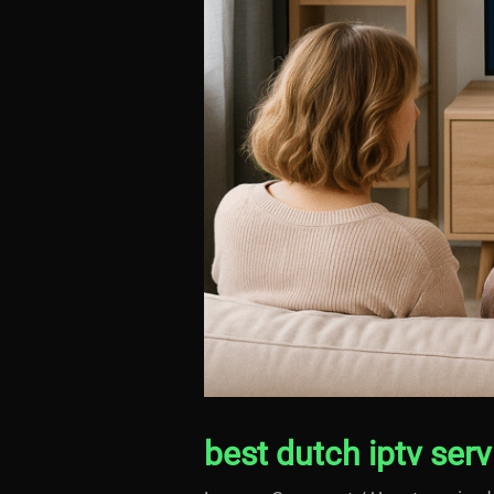
best dutch iptv serv