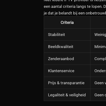
een aantal criteria langs te lopen. 
je dat je belandt bij een onbetrouwb
Criteria
Stabiliteit
Weinig
Beeldkwaliteit
Minima
Zenderaanbod
Comple
Klantenservice
Onders
Prijs & transparantie
Geen v
Legaliteit & veiligheid
Geen d