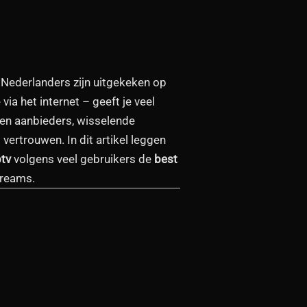
 Nederlanders zijn uitgekeken op
a het internet – geeft je veel
allen aanbieders, wisselende
t vertrouwen. In dit artikel leggen
ptv
volgens veel gebruikers de
best
treams.