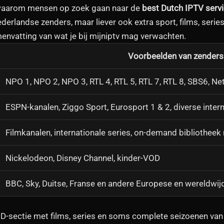
 waarom mensen op zoek gaan naar de
best Dutch IPTV serv
derlandse zenders, maar liever ook extra sport, films, series
nvatting van wat je bij mijniptv mag verwachten.
Voorbeelden van zenders
NPO 1, NPO 2, NPO 3, RTL 4, RTL 5, RTL 7, RTL 8, SBS6, Ne
ESPN-kanalen, Ziggo Sport, Eurosport 1 & 2, diverse inter
Filmkanalen, internationale series, on-demand bibliotheek 
Nickelodeon, Disney Channel, kinder-VOD
BBC, Sky, Duitse, Franse en andere Europese en wereldwij
VOD-sectie met films, series en soms complete seizoenen va