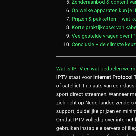
Zenderaanbod & content van
Op welke apparaten kun je I
Prijzen & pakketten – wat k
Korte praktijkcase: van kabe
Veelgestelde vragen over I
Conclusie – de slimste keu
Wat is IPTV en wat bedoelen we me
IPTV staat voor
Internet Protocol 
of satelliet. In plaats van een klas
sport direct streamen. Wanneer me
zich richt op Nederlandse zenders 
support, duidelijke prijzen en mini
Omdat IPTV volledig over internet 
gebruiken instabiele servers of ill