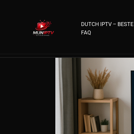
Skip
to
content
DUTCH IPTV – BESTE
FAQ