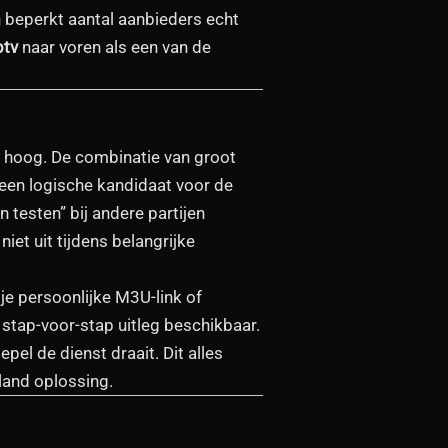
en beperkt aantal aanbieders echt
ptv
naar voren als een van de
 hoog. De combinatie van groot
 een logische kandidaat voor de
 testen” bij andere partijen
iet uit tijdens belangrijke
 je persoonlijke M3U-link of
n stap-voor-stap uitleg beschikbaar.
el de dienst draait. Dit alles
land oplossing.