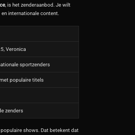
ice
, is het zenderaanbod. Je wilt
 en internationale content.
t5, Veronica
nationale sportzenders
met populaire titels
de zenders
n populaire shows. Dat betekent dat