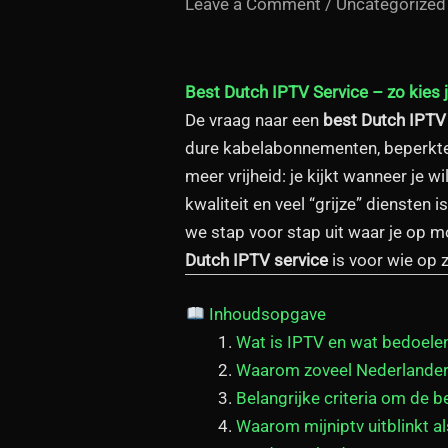
Leave a Comment
/
Uncategorized
Best Dutch IPTV Service
– zo kies 
De vraag naar een
best Dutch IPTV
dure kabelabonnementen, beperkte z
meer vrijheid: je kijkt wanneer je w
kwaliteit en veel “grijze” diensten i
we stap voor stap uit waar je op 
Dutch IPTV service
is voor wie op 
Inhoudsopgave
Wat is IPTV en wat bedoele
Waarom zoveel Nederlander
Belangrijke criteria om de b
Waarom mijniptv uitblinkt a